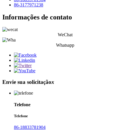
86-3177971238
Informações de contato
WeChat
Whatsapp
Envie sua solicitação
x
Telefone
Telefone
86-18833781904