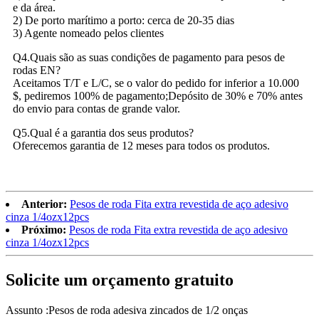
e da área.
2) De porto marítimo a porto: cerca de 20-35 dias
3) Agente nomeado pelos clientes
Q4.Quais são as suas condições de pagamento para pesos de
rodas EN?
Aceitamos T/T e L/C, se o valor do pedido for inferior a 10.000
$, pediremos 100% de pagamento;Depósito de 30% e 70% antes
do envio para contas de grande valor.
Q5.Qual é a garantia dos seus produtos?
Oferecemos garantia de 12 meses para todos os produtos.
Anterior:
Pesos de roda Fita extra revestida de aço adesivo
cinza 1/4ozx12pcs
Próximo:
Pesos de roda Fita extra revestida de aço adesivo
cinza 1/4ozx12pcs
Solicite um orçamento gratuito
Assunto :
Pesos de roda adesiva zincados de 1/2 onças