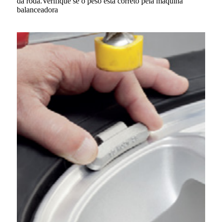
da roda.Verifique se o peso está correto pela máquina
balanceadora