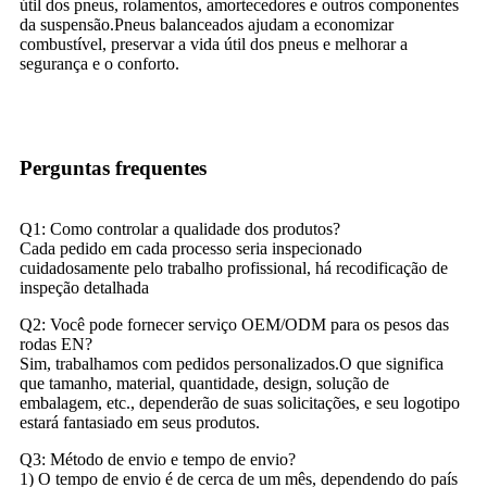
útil dos pneus, rolamentos, amortecedores e outros componentes
da suspensão.Pneus balanceados ajudam a economizar
combustível, preservar a vida útil dos pneus e melhorar a
segurança e o conforto.
Perguntas frequentes
Q1: Como controlar a qualidade dos produtos?
Cada pedido em cada processo seria inspecionado
cuidadosamente pelo trabalho profissional, há recodificação de
inspeção detalhada
Q2: Você pode fornecer serviço OEM/ODM para os pesos das
rodas EN?
Sim, trabalhamos com pedidos personalizados.O que significa
que tamanho, material, quantidade, design, solução de
embalagem, etc., dependerão de suas solicitações, e seu logotipo
estará fantasiado em seus produtos.
Q3: Método de envio e tempo de envio?
1) O tempo de envio é de cerca de um mês, dependendo do país