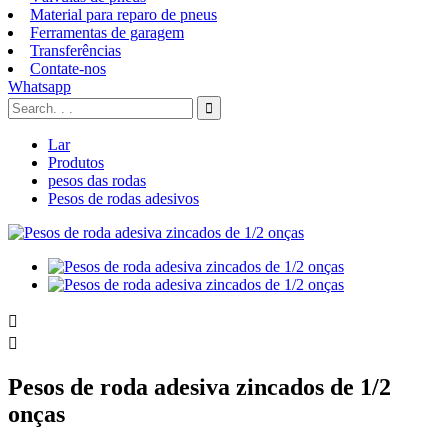
Material para reparo de pneus
Ferramentas de garagem
Transferências
Contate-nos
Whatsapp
Lar
Produtos
pesos das rodas
Pesos de rodas adesivos


Pesos de roda adesiva zincados de 1/2
onças