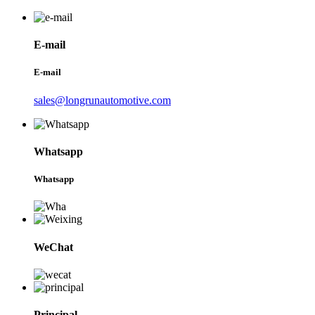
E-mail
E-mail
sales@longrunautomotive.com
Whatsapp
Whatsapp
WeChat
Principal