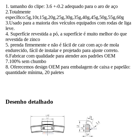
1. tamanho do clipe: 3.6 +-0.2 adequado para o aro de aço
2.Totalmente
específico:5g,10r,15g,20g,25g,30g,35g,40g,45g,50g,55g,60g
3.Usado para a maioria dos veículos equipados com rodas de liga
leve.
4. Superfície revestida a pó, a superfície é muito melhor do que
revestida de zinco
5. prenda firmemente e não é fácil de cair com aço de mola
endurecido, fácil de instalar e projetado para ajuste correto.
6.Fabricar com qualidade para atender aos padrões OEM
7.100% sem chumbo
8. Oferecemos design OEM para embalagem de caixa e papelão:
quantidade mínima, 20 paletes
Desenho detalhado