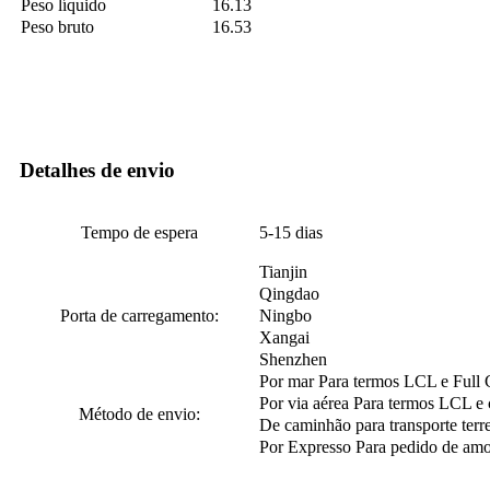
Peso líquido
16.13
Peso bruto
16.53
Detalhes de envio
Tempo de espera
5-15 dias
Tianjin
Qingdao
Porta de carregamento:
Ningbo
Xangai
Shenzhen
Por mar Para termos LCL e Full 
Por via aérea Para termos LCL e 
Método de envio:
De caminhão para transporte terre
Por Expresso Para pedido de amo