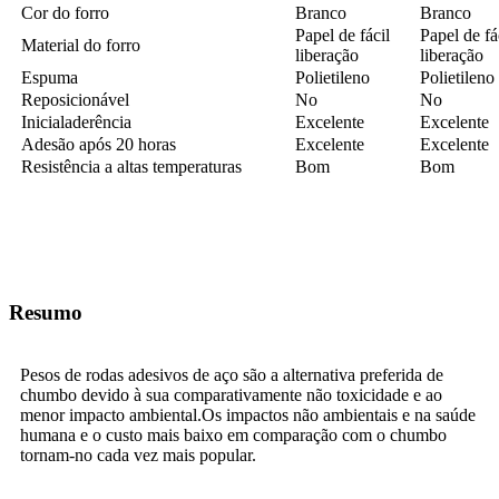
Cor do forro
Branco
Branco
Papel de fácil
Papel de fá
Material do forro
liberação
liberação
Espuma
Polietileno
Polietileno
Reposicionável
No
No
Inicial
aderência
Excelente
Excelente
Adesão após 20 horas
Excelente
Excelente
Resistência a altas temperaturas
Bom
Bom
Resumo
Pesos de rodas adesivos de aço são a alternativa preferida de
chumbo devido à sua comparativamente não toxicidade e ao
menor impacto ambiental.Os impactos não ambientais e na saúde
humana e o custo mais baixo em comparação com o chumbo
tornam-no cada vez mais popular.