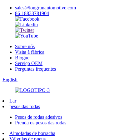
sales@longrunautomotive.com
86-18833781904
Sobre nós
Visita à fábrica
Blogue
Serviço OEM
Perguntas frequentes
English
Lar
pesos das rodas
Pesos de rodas adesivos
Prenda os pesos das rodas
Almofadas de borracha
Válvulas de pneus