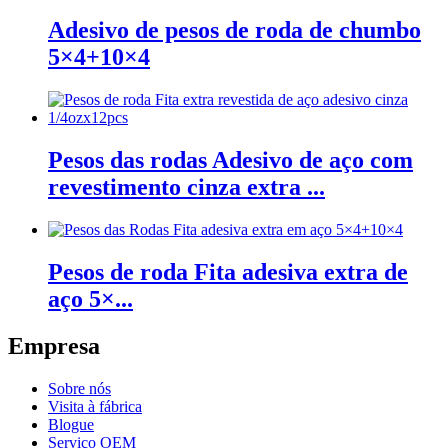
Adesivo de pesos de roda de chumbo
5×4+10×4
Pesos das rodas Adesivo de aço com
revestimento cinza extra ...
Pesos de roda Fita adesiva extra de
aço 5×...
Empresa
Sobre nós
Visita à fábrica
Blogue
Serviço OEM